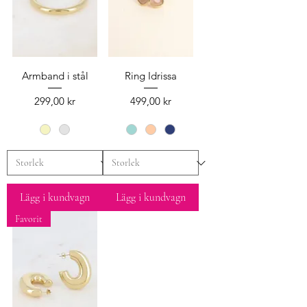
Armband i stål
Ring Idrissa
Pris
Pris
299,00 kr
499,00 kr
Lägg i kundvagn
Lägg i kundvagn
Favorit