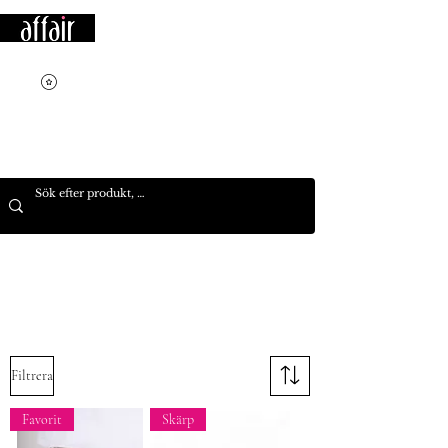
Filtrera
Favorit
Skärp