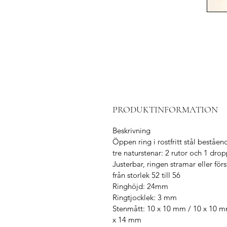
PRODUKTINFORMATION
Beskrivning
Öppen ring i rostfritt stål beståen
tre naturstenar: 2 rutor och 1 drop
Justerbar, ringen stramar eller förs
från storlek 52 till 56
Ringhöjd: 24mm
Ringtjocklek: 3 mm
Stenmått: 10 x 10 mm / 10 x 10 m
x 14 mm