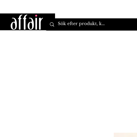
Hem
Kläder
Varumärken
Accessoarer
S