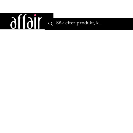
Hem
Kläder
Varumärken
Accessoarer
S