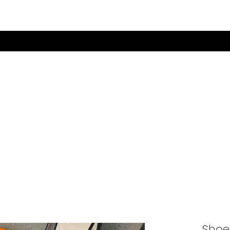
Visa poäng
mycken
Inredning
Presentkort
Rea
Shoe