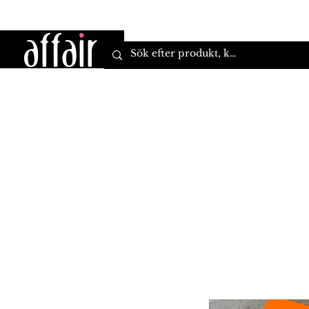
Hem
Kläder
Varumärken
Accessoarer
S