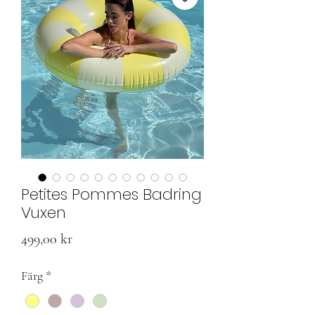
Petites Pommes Badring
Vuxen
Pris
499,00 kr
Färg
*