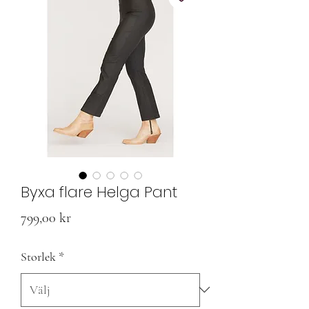
Byxa flare Helga Pant
Pris
799,00 kr
Storlek
*