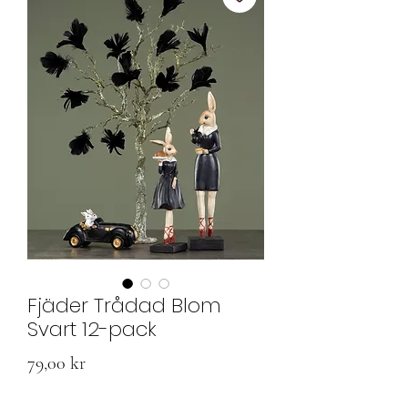
Fjäder Trådad Blom
Svart 12-pack
Pris
79,00 kr