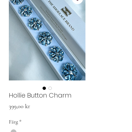
Hollie Button Charm
Pris
399,00 kr
Färg
*