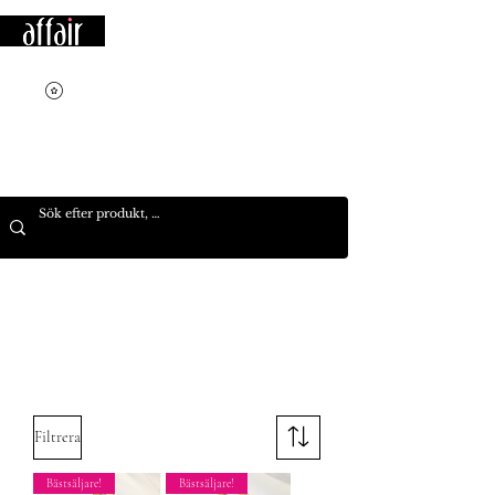
Filtrera
Bästsäljare!
Bästsäljare!