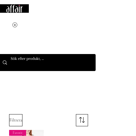
Filtrera
Favorit