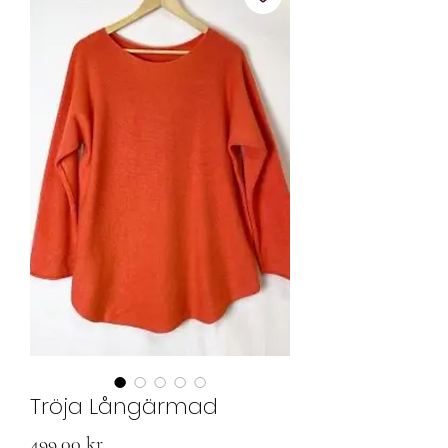
Tröja Långärmad
Pris
499,00 kr