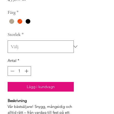
Färg
*
Storlek
*
Antal
*
Lägg i kundvagn
Beskrivning
Vår bästsäljare! Snygg, mångsidig och
alltid rätt – från vardag till fest på ett